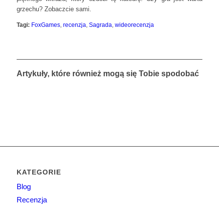
grzechu? Zobaczcie sami.
Tagi:
FoxGames
,
recenzja
,
Sagrada
,
wideorecenzja
Artykuły, które również mogą się Tobie spodobać
KATEGORIE
Blog
Recenzja