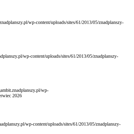
.znadplanszy.pl/wp-content/uploads/sites/61/2013/05/znadplanszy-
nadplanszy.pl/wp-content/uploads/sites/61/2013/05/znadplanszy-
/gambit.znadplanszy.pl/wp-
erwiec 2026
znadplanszy.pl/wp-content/uploads/sites/61/2013/05/znadplanszy-