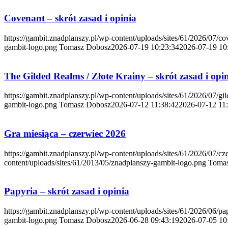
Covenant – skrót zasad i opinia
https://gambit.znadplanszy.pl/wp-content/uploads/sites/61/2026/07/c
gambit-logo.png
Tomasz Dobosz
2026-07-19 10:23:34
2026-07-19 10
The Gilded Realms / Złote Krainy – skrót zasad i opi
https://gambit.znadplanszy.pl/wp-content/uploads/sites/61/2026/07/gi
gambit-logo.png
Tomasz Dobosz
2026-07-12 11:38:42
2026-07-12 11
Gra miesiąca – czerwiec 2026
https://gambit.znadplanszy.pl/wp-content/uploads/sites/61/2026/07/c
content/uploads/sites/61/2013/05/znadplanszy-gambit-logo.png
Toma
Papyria – skrót zasad i opinia
https://gambit.znadplanszy.pl/wp-content/uploads/sites/61/2026/06/pa
gambit-logo.png
Tomasz Dobosz
2026-06-28 09:43:19
2026-07-05 10