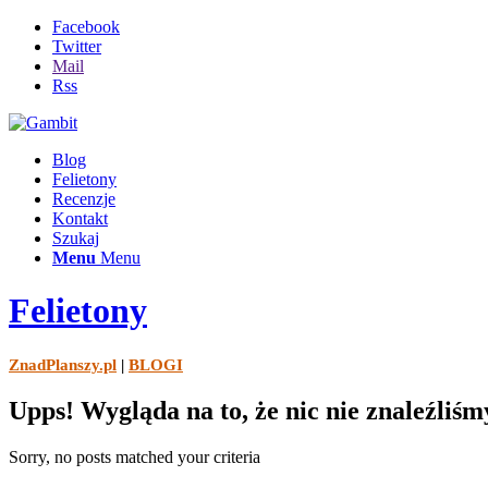
Facebook
Twitter
Mail
Rss
Blog
Felietony
Recenzje
Kontakt
Szukaj
Menu
Menu
Felietony
ZnadPlanszy.pl
|
BLOGI
Upps! Wygląda na to, że nic nie znaleźliśm
Sorry, no posts matched your criteria