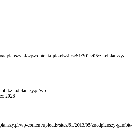
znadplanszy.pl/wp-content/uploads/sites/61/2013/05/znadplanszy-
gambit.znadplanszy.pl/wp-
iec 2026
dplanszy.pl/wp-content/uploads/sites/61/2013/05/znadplanszy-gambit-