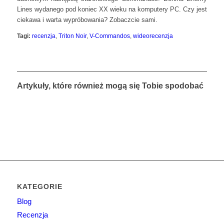
Lines wydanego pod koniec XX wieku na komputery PC. Czy jest
ciekawa i warta wypróbowania? Zobaczcie sami.
Tagi:
recenzja
,
Triton Noir
,
V-Commandos
,
wideorecenzja
Artykuły, które również mogą się Tobie spodobać
KATEGORIE
Blog
Recenzja