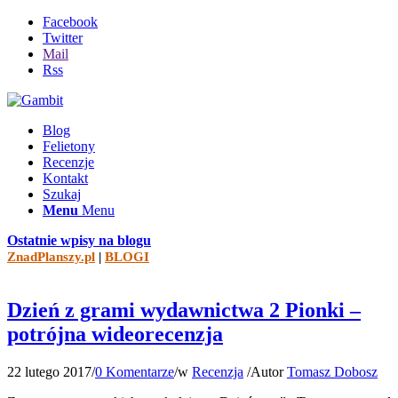
Facebook
Twitter
Mail
Rss
Blog
Felietony
Recenzje
Kontakt
Szukaj
Menu
Menu
Ostatnie wpisy na blogu
ZnadPlanszy.pl
|
BLOGI
Dzień z grami wydawnictwa 2 Pionki –
potrójna wideorecenzja
22 lutego 2017
/
0 Komentarze
/
w
Recenzja
/
Autor
Tomasz Dobosz