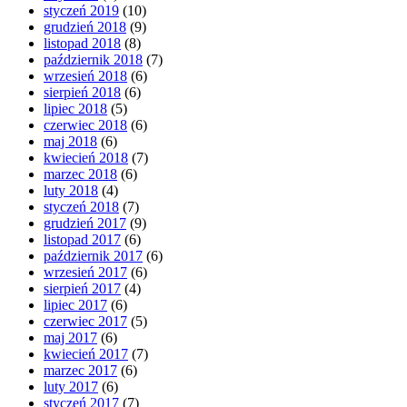
styczeń 2019
(10)
grudzień 2018
(9)
listopad 2018
(8)
październik 2018
(7)
wrzesień 2018
(6)
sierpień 2018
(6)
lipiec 2018
(5)
czerwiec 2018
(6)
maj 2018
(6)
kwiecień 2018
(7)
marzec 2018
(6)
luty 2018
(4)
styczeń 2018
(7)
grudzień 2017
(9)
listopad 2017
(6)
październik 2017
(6)
wrzesień 2017
(6)
sierpień 2017
(4)
lipiec 2017
(6)
czerwiec 2017
(5)
maj 2017
(6)
kwiecień 2017
(7)
marzec 2017
(6)
luty 2017
(6)
styczeń 2017
(7)