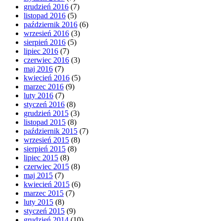
grudzień 2016
(7)
listopad 2016
(5)
październik 2016
(6)
wrzesień 2016
(3)
sierpień 2016
(5)
lipiec 2016
(7)
czerwiec 2016
(3)
maj 2016
(7)
kwiecień 2016
(5)
marzec 2016
(9)
luty 2016
(7)
styczeń 2016
(8)
grudzień 2015
(3)
listopad 2015
(8)
październik 2015
(7)
wrzesień 2015
(8)
sierpień 2015
(8)
lipiec 2015
(8)
czerwiec 2015
(8)
maj 2015
(7)
kwiecień 2015
(6)
marzec 2015
(7)
luty 2015
(8)
styczeń 2015
(9)
grudzień 2014
(10)