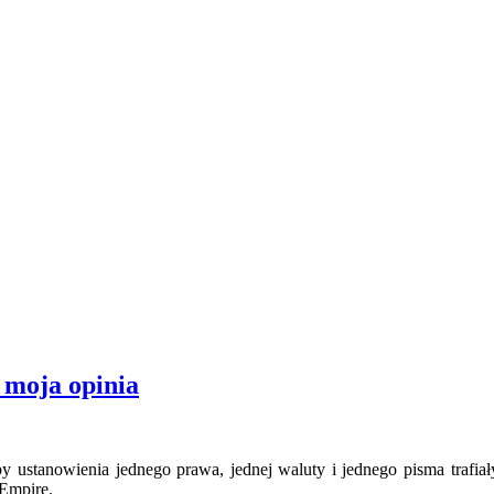
 moja opinia
y ustanowienia jednego prawa, jednej waluty i jednego pisma trafia
 Empire.