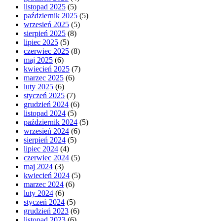
listopad 2025
(5)
październik 2025
(5)
wrzesień 2025
(5)
sierpień 2025
(8)
lipiec 2025
(5)
czerwiec 2025
(8)
maj 2025
(6)
kwiecień 2025
(7)
marzec 2025
(6)
luty 2025
(6)
styczeń 2025
(7)
grudzień 2024
(6)
listopad 2024
(5)
październik 2024
(5)
wrzesień 2024
(6)
sierpień 2024
(5)
lipiec 2024
(4)
czerwiec 2024
(5)
maj 2024
(3)
kwiecień 2024
(5)
marzec 2024
(6)
luty 2024
(6)
styczeń 2024
(5)
grudzień 2023
(6)
listopad 2023
(6)