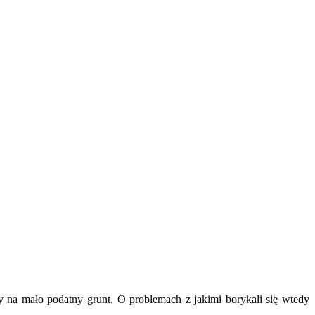
ły na mało podatny grunt. O problemach z jakimi borykali się wtedy