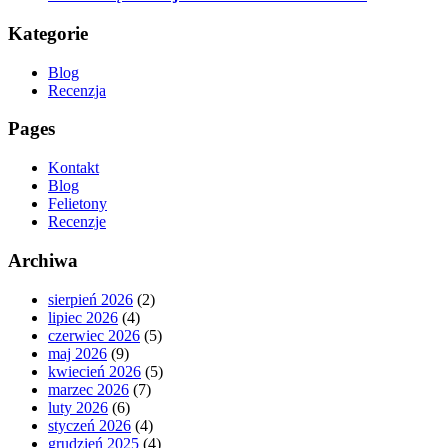
Kategorie
Blog
Recenzja
Pages
Kontakt
Blog
Felietony
Recenzje
Archiwa
sierpień 2026
(2)
lipiec 2026
(4)
czerwiec 2026
(5)
maj 2026
(9)
kwiecień 2026
(5)
marzec 2026
(7)
luty 2026
(6)
styczeń 2026
(4)
grudzień 2025
(4)