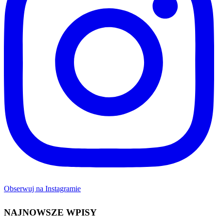
Obserwuj na Instagramie
NAJNOWSZE WPISY