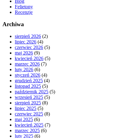
Blog
Felietony
Recenzje
Archiwa
sierpień 2026
(2)
lipiec 2026
(4)
czerwiec 2026
(5)
maj 2026
(9)
kwiecień 2026
(5)
marzec 2026
(7)
luty 2026
(6)
styczeń 2026
(4)
grudzień 2025
(4)
listopad 2025
(5)
październik 2025
(5)
wrzesień 2025
(5)
sierpień 2025
(8)
lipiec 2025
(5)
czerwiec 2025
(8)
maj 2025
(6)
kwiecień 2025
(7)
marzec 2025
(6)
luty 2025
(6)