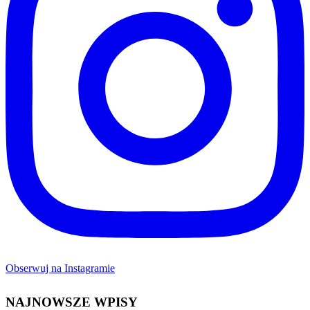
Obserwuj na Instagramie
NAJNOWSZE WPISY