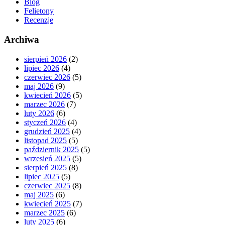
Blog
Felietony
Recenzje
Archiwa
sierpień 2026
(2)
lipiec 2026
(4)
czerwiec 2026
(5)
maj 2026
(9)
kwiecień 2026
(5)
marzec 2026
(7)
luty 2026
(6)
styczeń 2026
(4)
grudzień 2025
(4)
listopad 2025
(5)
październik 2025
(5)
wrzesień 2025
(5)
sierpień 2025
(8)
lipiec 2025
(5)
czerwiec 2025
(8)
maj 2025
(6)
kwiecień 2025
(7)
marzec 2025
(6)
luty 2025
(6)