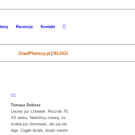
etony
Recenzje
Kontakt
ZnadPlanszy.pl
|
BLOGI
Tomasz Dobosz
Leciwy już człowiek. Rocznik 76,
XX wieku. Niektórzy mówią, że
trzeba już złomować, ale się nie
daje. Ciągle działa, dzięki swoim