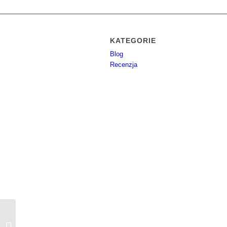
KATEGORIE
Blog
Recenzja
Titans Tactics –