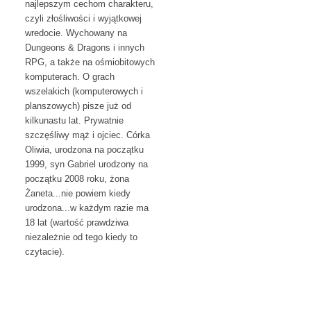
najlepszym cechom charakteru,
czyli złośliwości i wyjątkowej
wredocie. Wychowany na
Dungeons & Dragons i innych
RPG, a także na ośmiobitowych
komputerach. O grach
wszelakich (komputerowych i
planszowych) pisze już od
kilkunastu lat. Prywatnie
szczęśliwy mąż i ojciec. Córka
Oliwia, urodzona na początku
1999, syn Gabriel urodzony na
początku 2008 roku, żona
Żaneta...nie powiem kiedy
urodzona...w każdym razie ma
18 lat (wartość prawdziwa
niezależnie od tego kiedy to
czytacie).