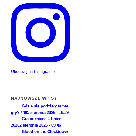
Obserwuj na Instagramie
NAJNOWSZE WPISY
Gdzie się podziały tamte
gry? #48
5 sierpnia 2026 - 18:39
Gra miesiąca – lipiec
2026
2 sierpnia 2026 - 09:46
Blood on the Clocktower