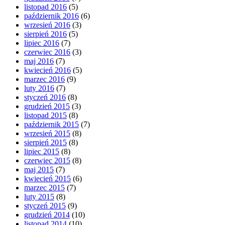
listopad 2016
(5)
październik 2016
(6)
wrzesień 2016
(3)
sierpień 2016
(5)
lipiec 2016
(7)
czerwiec 2016
(3)
maj 2016
(7)
kwiecień 2016
(5)
marzec 2016
(9)
luty 2016
(7)
styczeń 2016
(8)
grudzień 2015
(3)
listopad 2015
(8)
październik 2015
(7)
wrzesień 2015
(8)
sierpień 2015
(8)
lipiec 2015
(8)
czerwiec 2015
(8)
maj 2015
(7)
kwiecień 2015
(6)
marzec 2015
(7)
luty 2015
(8)
styczeń 2015
(9)
grudzień 2014
(10)
listopad 2014
(10)