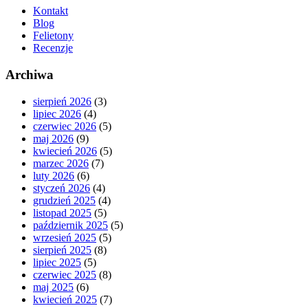
Kontakt
Blog
Felietony
Recenzje
Archiwa
sierpień 2026
(3)
lipiec 2026
(4)
czerwiec 2026
(5)
maj 2026
(9)
kwiecień 2026
(5)
marzec 2026
(7)
luty 2026
(6)
styczeń 2026
(4)
grudzień 2025
(4)
listopad 2025
(5)
październik 2025
(5)
wrzesień 2025
(5)
sierpień 2025
(8)
lipiec 2025
(5)
czerwiec 2025
(8)
maj 2025
(6)
kwiecień 2025
(7)