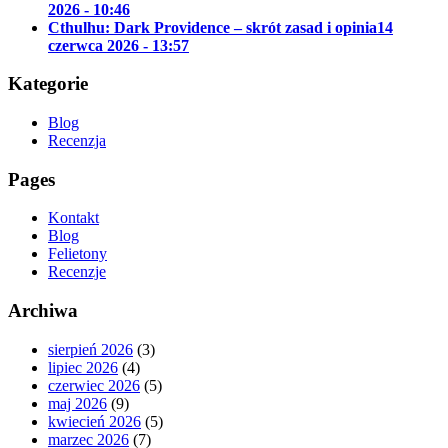
2026 - 10:46
Cthulhu: Dark Providence – skrót zasad i opinia
14
czerwca 2026 - 13:57
Kategorie
Blog
Recenzja
Pages
Kontakt
Blog
Felietony
Recenzje
Archiwa
sierpień 2026
(3)
lipiec 2026
(4)
czerwiec 2026
(5)
maj 2026
(9)
kwiecień 2026
(5)
marzec 2026
(7)