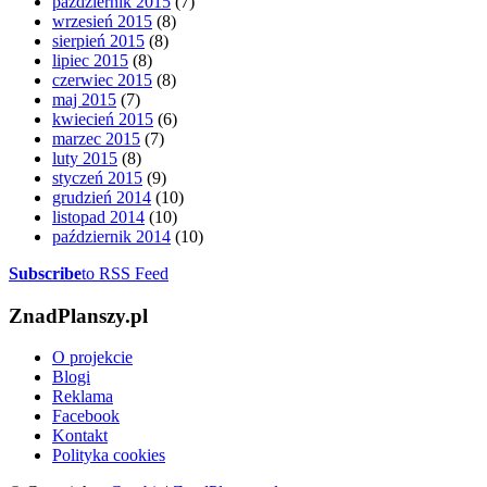
październik 2015
(7)
wrzesień 2015
(8)
sierpień 2015
(8)
lipiec 2015
(8)
czerwiec 2015
(8)
maj 2015
(7)
kwiecień 2015
(6)
marzec 2015
(7)
luty 2015
(8)
styczeń 2015
(9)
grudzień 2014
(10)
listopad 2014
(10)
październik 2014
(10)
Subscribe
to RSS Feed
ZnadPlanszy.pl
O projekcie
Blogi
Reklama
Facebook
Kontakt
Polityka cookies