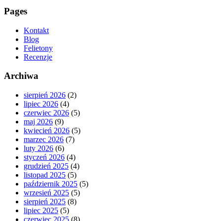
Pages
Kontakt
Blog
Felietony
Recenzje
Archiwa
sierpień 2026
(2)
lipiec 2026
(4)
czerwiec 2026
(5)
maj 2026
(9)
kwiecień 2026
(5)
marzec 2026
(7)
luty 2026
(6)
styczeń 2026
(4)
grudzień 2025
(4)
listopad 2025
(5)
październik 2025
(5)
wrzesień 2025
(5)
sierpień 2025
(8)
lipiec 2025
(5)
czerwiec 2025
(8)