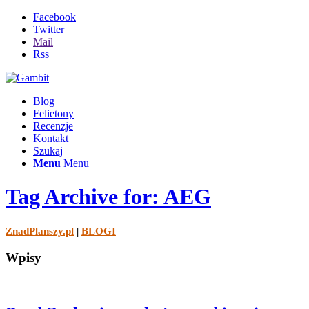
Facebook
Twitter
Mail
Rss
Blog
Felietony
Recenzje
Kontakt
Szukaj
Menu
Menu
Tag Archive for: AEG
ZnadPlanszy.pl
|
BLOGI
Wpisy