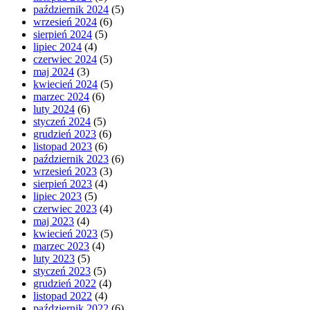
październik 2024
(5)
wrzesień 2024
(6)
sierpień 2024
(5)
lipiec 2024
(4)
czerwiec 2024
(5)
maj 2024
(3)
kwiecień 2024
(5)
marzec 2024
(6)
luty 2024
(6)
styczeń 2024
(5)
grudzień 2023
(6)
listopad 2023
(6)
październik 2023
(6)
wrzesień 2023
(3)
sierpień 2023
(4)
lipiec 2023
(5)
czerwiec 2023
(4)
maj 2023
(4)
kwiecień 2023
(5)
marzec 2023
(4)
luty 2023
(5)
styczeń 2023
(5)
grudzień 2022
(4)
listopad 2022
(4)
październik 2022
(6)