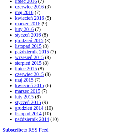
lipiec 2016
(7)
czerwiec 2016
(3)
maj 2016
(7)
kwiecień 2016
(5)
marzec 2016
(9)
luty 2016
(7)
styczeń 2016
(8)
grudzień 2015
(3)
listopad 2015
(8)
październik 2015
(7)
wrzesień 2015
(8)
sierpień 2015
(8)
lipiec 2015
(8)
czerwiec 2015
(8)
maj 2015
(7)
kwiecień 2015
(6)
marzec 2015
(7)
luty 2015
(8)
styczeń 2015
(9)
grudzień 2014
(10)
listopad 2014
(10)
październik 2014
(10)
Subscribe
to RSS Feed