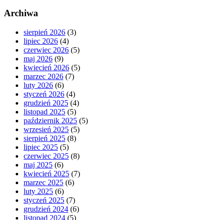
Archiwa
sierpień 2026
(3)
lipiec 2026
(4)
czerwiec 2026
(5)
maj 2026
(9)
kwiecień 2026
(5)
marzec 2026
(7)
luty 2026
(6)
styczeń 2026
(4)
grudzień 2025
(4)
listopad 2025
(5)
październik 2025
(5)
wrzesień 2025
(5)
sierpień 2025
(8)
lipiec 2025
(5)
czerwiec 2025
(8)
maj 2025
(6)
kwiecień 2025
(7)
marzec 2025
(6)
luty 2025
(6)
styczeń 2025
(7)
grudzień 2024
(6)
listopad 2024
(5)